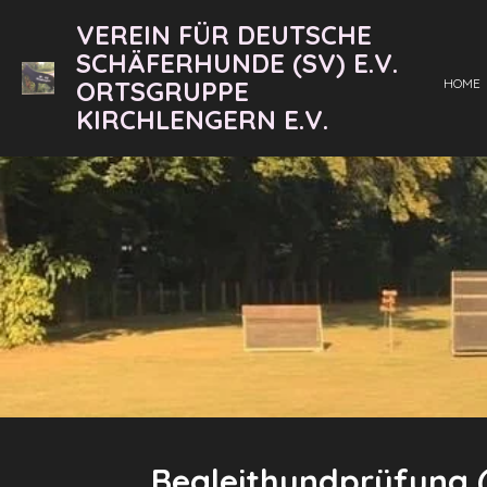
Zum
VEREIN FÜR DEUTSCHE
Hauptinhalt
SCHÄFERHUNDE (SV) E.V.
springen
ORTSGRUPPE
HOME
KIRCHLENGERN E.V.
Begleithundprüfung 