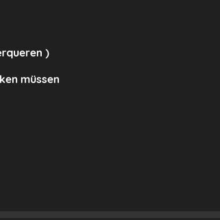
rqueren )
cken müssen