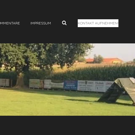
OMMENTARE
IMPRESSUM
KONTAKT AUFNEHMEN!