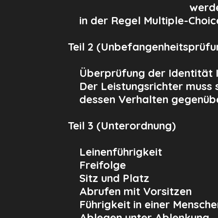
werd
in der Regel Multiple-Choi
Teil 2
(Unbefangenheitsprüfu
Überprüfung der Identität I
Der Leistungsrichter muss 
dessen Verhalten gegenübe
Teil 3
(Unterordnung)
Leinenführigkeit
Freifolge
Sitz und Platz
Abrufen mit Vorsitzen
Führigkeit in einer Mensch
Ablegen unter Ablenkung