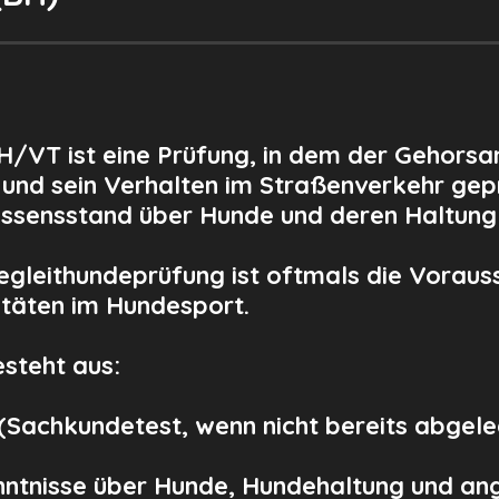
H/VT ist eine Prüfung, in dem der Gehors
 und sein Verhalten im Straßenverkehr gep
issensstand über Hunde und deren Haltung
egleithundeprüfung ist oftmals die Voraus
itäten im Hundesport.
esteht aus:
(Sachkundetest, wenn nicht bereits abgele
tnisse über Hunde, Hundehaltung und an