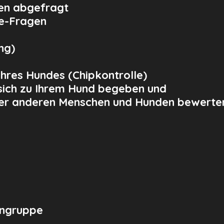
en abgefragt
ce-Fragen
ng)
hres Hundes (Chipkontrolle)
sich zu Ihrem Hund begeben und
r anderen Menschen und Hunden bewerte
engruppe