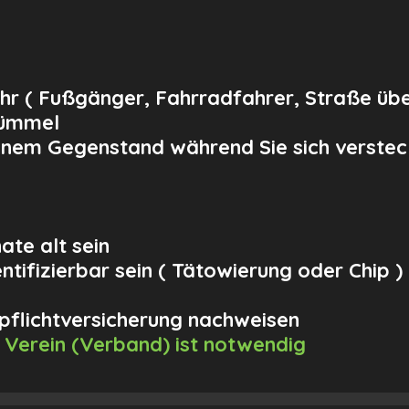
 ( Fußgänger, Fahrradfahrer, Straße übe
tümmel
inem Gegenstand während Sie sich verste
te alt sein
tifizierbar sein ( Tätowierung oder Chip )
flichtversicherung nachweisen
m Verein (Verband) ist notwendig