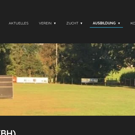
AKTUELLES
VEREIN
ZUCHT
AUSBILDUNG
K
(BH)