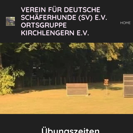
Zum
VEREIN FÜR DEUTSCHE
Hauptinhalt
SCHÄFERHUNDE (SV) E.V.
springen
ORTSGRUPPE
HOME
KIRCHLENGERN E.V.
Übungszeiten